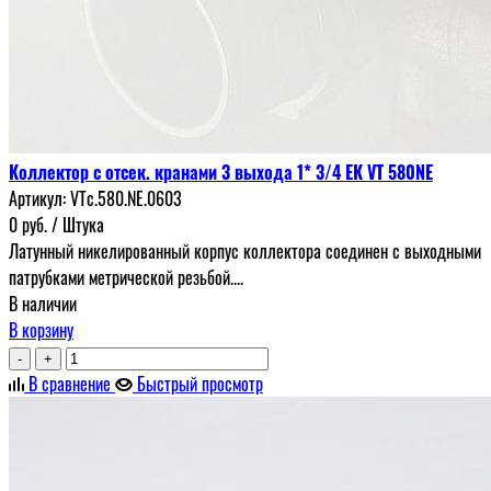
Коллектор с отсек. кранами 3 выхода 1* 3/4 ЕК VT 580NE
Артикул:
VTc.580.NE.0603
0
руб.
/ Штука
Латунный никелированный корпус коллектора соединен с выходными
патрубками метрической резьбой....
В наличии
В корзину
-
+
В сравнение
Быстрый просмотр