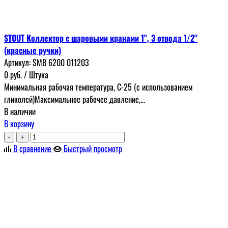
STOUT Коллектор с шаровыми кранами 1", 3 отвода 1/2"
(красные ручки)
Артикул:
SMB 6200 011203
0
руб.
/ Штука
Минимальная рабочая температура, С-25 (с использованием
гликолей)Максимальное рабочее давление,...
В наличии
В корзину
-
+
В сравнение
Быстрый просмотр