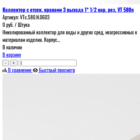
Коллектор с отсек. кранами 3 выхода 1* 1/2 нар. рез. VT 580n
Артикул:
VTc.580.N.0603
0
руб.
/ Штука
Никелированный коллектор для воды и других сред, неагрессивных к
материалам изделия. Корпус...
В наличии
В корзину
-
+
В сравнение
Быстрый просмотр