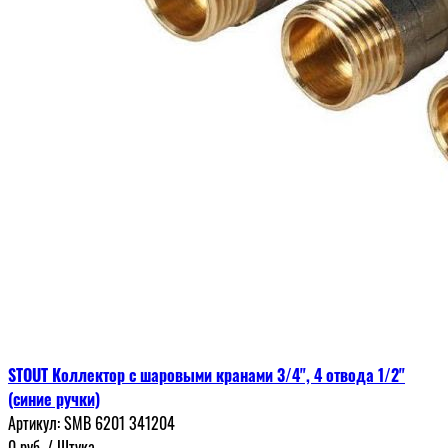
STOUT Коллектор с шаровыми кранами 3/4", 4 отвода 1/2"
(синие ручки)
Артикул:
SMB 6201 341204
0
руб.
/ Штука