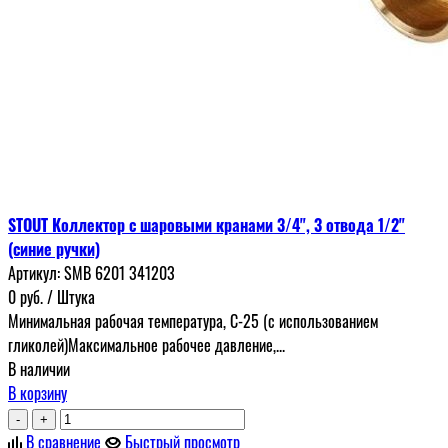
STOUT Коллектор с шаровыми кранами 3/4", 3 отвода 1/2"
(синие ручки)
Артикул:
SMB 6201 341203
0
руб.
/ Штука
Минимальная рабочая температура, С-25 (с использованием
гликолей)Максимальное рабочее давление,...
В наличии
В корзину
-
+
В сравнение
Быстрый просмотр