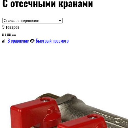
С отсечными кранами
9 товаров
В сравнение
Быстрый просмотр