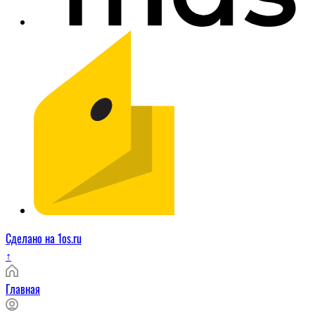
Сделано на 1os.ru
↑
Главная