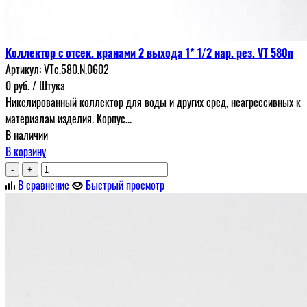
Коллектор с отсек. кранами 2 выхода 1* 1/2 нар. рез. VT 580n
Артикул:
VTc.580.N.0602
0
руб.
/ Штука
Никелированный коллектор для воды и других сред, неагрессивных к
материалам изделия. Корпус...
В наличии
В корзину
-
+
В сравнение
Быстрый просмотр