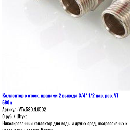
Коллектор с отсек. кранами 2 выхода 3/4* 1/2 нар. рез. VT
580n
Артикул:
VTc.580.N.0502
0
руб.
/ Штука
Никелированный коллектор для воды и других сред, неагрессивных к