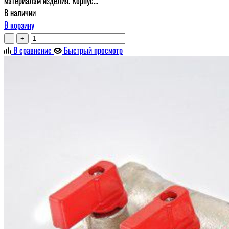
материалам изделия. Корпус...
В наличии
В корзину
-
+
В сравнение
Быстрый просмотр