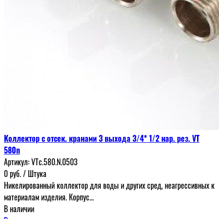
Коллектор с отсек. кранами 3 выхода 3/4* 1/2 нар. рез. VT
580n
Артикул:
VTc.580.N.0503
0
руб.
/ Штука
Никелированный коллектор для воды и других сред, неагрессивных к
материалам изделия. Корпус...
В наличии