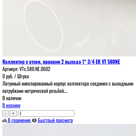
Коллектор с отсек. кранами 2 выхода 1* 3/4 ЕК VT 580NE
Артикул:
VTc.580.NE.0602
0
руб.
/ Штука
Латунный никелированный корпус коллектора соединен с выходными
патрубками метрической резьбой....
В наличии
В корзину
-
+
В сравнение
Быстрый просмотр