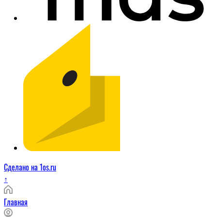
Сделано на 1os.ru
↑
Главная