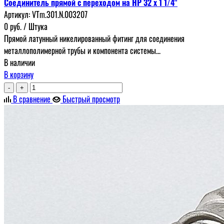
Соединитель прямой с переходом на НР 32 х 1 1/4"
Артикул:
VTm.301.N.003207
0
руб.
/ Штука
Прямой латунный никелированный фитинг для соединения
металлополимерной трубы и компонента системы...
В наличии
В корзину
-
+
В сравнение
Быстрый просмотр