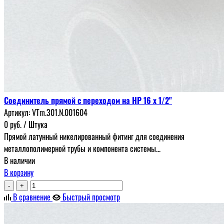
Соединитель прямой с переходом на НР 16 х 1/2"
Артикул:
VTm.301.N.001604
0
руб.
/ Штука
Прямой латунный никелированный фитинг для соединения
металлополимерной трубы и компонента системы...
В наличии
В корзину
-
+
В сравнение
Быстрый просмотр