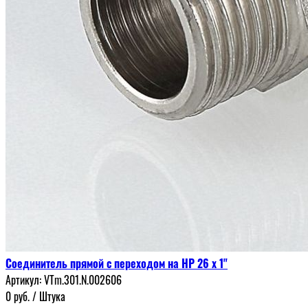
Соединитель прямой с переходом на НР 26 х 1"
Артикул:
VTm.301.N.002606
0
руб.
/ Штука