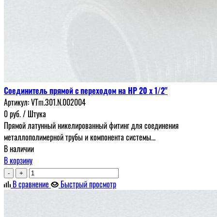
Соединитель прямой с переходом на НР 20 х 1/2"
Артикул:
VTm.301.N.002004
0
руб.
/ Штука
Прямой латунный никелированный фитинг для соединения
металлополимерной трубы и компонента системы...
В наличии
В корзину
-
+
В сравнение
Быстрый просмотр