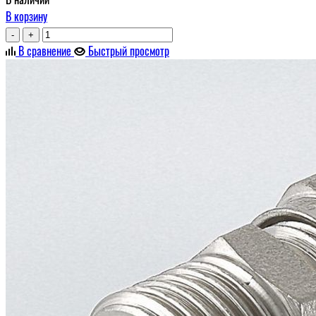
В корзину
-
+
В сравнение
Быстрый просмотр