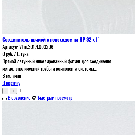
Соединитель прямой с переходом на НР 32 х 1"
Артикул:
VTm.301.N.003206
0
руб.
/ Штука
Прямой латунный никелированный фитинг для соединения
металлополимерной трубы и компонента системы...
В наличии
В корзину
-
+
В сравнение
Быстрый просмотр