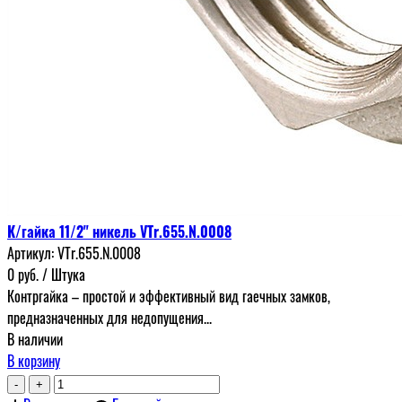
К/гайка 11/2" никель VTr.655.N.0008
Артикул:
VTr.655.N.0008
0
руб.
/ Штука
Контргайка – простой и эффективный вид гаечных замков,
предназначенных для недопущения...
В наличии
В корзину
-
+