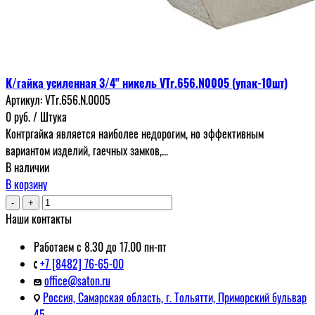
К/гайка усиленная 3/4" никель VTr.656.N0005 (упак-10шт)
Артикул:
VTr.656.N.0005
0
руб.
/ Штука
Контргайка является наиболее недорогим, но эффективным
вариантом изделий, гаечных замков,...
В наличии
В корзину
-
+
Наши контакты
Работаем с 8.30 до 17.00 пн-пт
+7 [8482] 76-65-00
office@saton.ru
Россия, Самарская область, г. Тольятти, Приморский бульвар
45