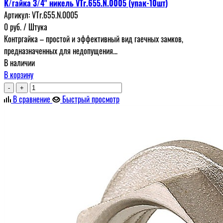
К/гайка 3/4" никель VTr.655.N.0005 (упак-10шт)
Артикул:
VTr.655.N.0005
0
руб.
/ Штука
Контргайка – простой и эффективный вид гаечных замков,
предназначенных для недопущения...
В наличии
В корзину
-
+
В сравнение
Быстрый просмотр