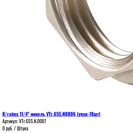
К/гайка 11/4" никель VTr.655.N0006 (упак-10шт)
Артикул:
VTr.655.N.0007
0
руб.
/ Штука