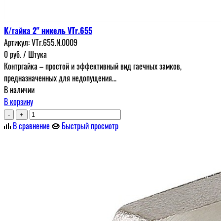
К/гайка 2" никель VTr.655
Артикул:
VTr.655.N.0009
0
руб.
/ Штука
Контргайка – простой и эффективный вид гаечных замков,
предназначенных для недопущения...
В наличии
В корзину
-
+
В сравнение
Быстрый просмотр