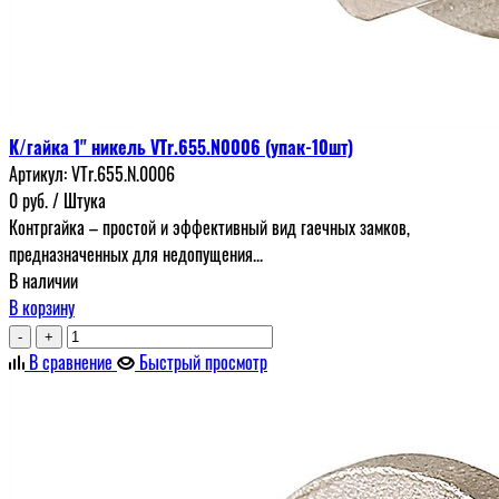
К/гайка 1" никель VTr.655.N0006 (упак-10шт)
Артикул:
VTr.655.N.0006
0
руб.
/ Штука
Контргайка – простой и эффективный вид гаечных замков,
предназначенных для недопущения...
В наличии
В корзину
-
+
В сравнение
Быстрый просмотр