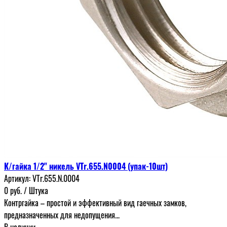
К/гайка 1/2" никель VTr.655.N0004 (упак-10шт)
Артикул:
VTr.655.N.0004
0
руб.
/ Штука
Контргайка – простой и эффективный вид гаечных замков,
предназначенных для недопущения...
В наличии