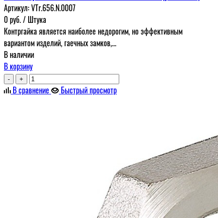
Артикул:
VTr.656.N.0007
0
руб.
/ Штука
Контргайка является наиболее недорогим, но эффективным
вариантом изделий, гаечных замков,...
В наличии
В корзину
-
+
В сравнение
Быстрый просмотр