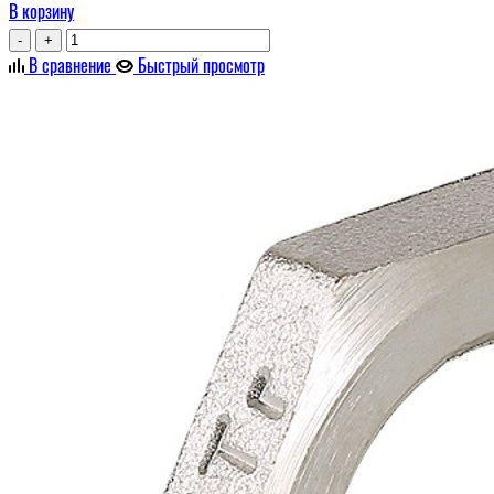
В корзину
-
+
В сравнение
Быстрый просмотр