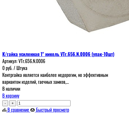
К/гайка усиленная 1" никель VTr.656.N.0006 (упак-10шт)
Артикул:
VTr.656.N.0006
0
руб.
/ Штука
Контргайка является наиболее недорогим, но эффективным
вариантом изделий, гаечных замков,...
В наличии
В корзину
-
+
В сравнение
Быстрый просмотр