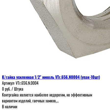
К/гайка усиленная 1/2" никель VTr.656.N0004 (упак-10шт)
Артикул:
VTr.656.N.0004
0
руб.
/ Штука
Контргайка является наиболее недорогим, но эффективным
вариантом изделий, гаечных замков,...
В наличии