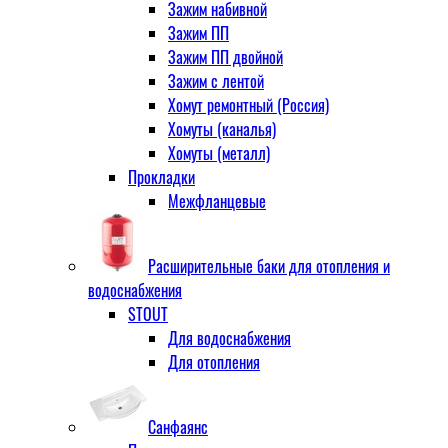
Зажим набивной
Зажим ПП
Зажим ПП двойной
Зажим с лентой
Хомут ремонтный (Россия)
Хомуты (каналья)
Хомуты (металл)
Прокладки
Межфланцевые
Расширительные баки для отопления и
водоснабжения
STOUT
Для водоснабжения
Для отопления
Санфаянс