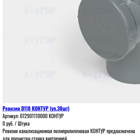
Ревизия D110 КОНТУР (уп.30шт)
Артикул:
072901110000 КОНТУР
0
руб.
/ Штука
Ревизия канализационная полипропиленовая КОНТУР предназначена
для прочистки стояка внутренней...