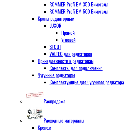
ROMMER Profi BM 350 Биметалл
ROMMER Profi BM 500 Биметалл
Краны радиаторные
LUXOR
Прямой
Угловой
STOUT
VALTEC для радиаторов
Принадлежности к радиаторам
Комплекты для подключения
Чугунные радиаторы
Комплектующие для чугунного радиатора
Распродажа
Расходные материалы
Крепеж