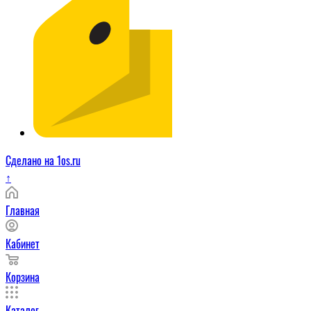
Сделано на 1os.ru
↑
Главная
Кабинет
Корзина
Каталог