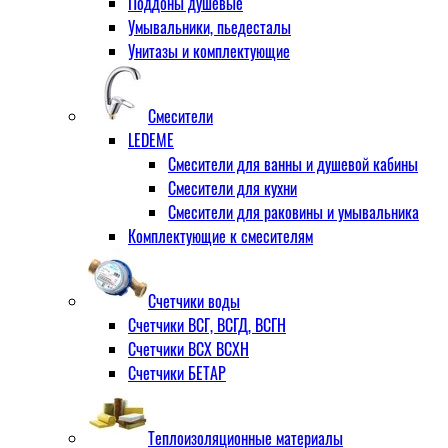
Поддоны душевые
Умывальники, пьедесталы
Унитазы и комплектующие
Смесители
LEDEME
Смесители для ванны и душевой кабины
Смесители для кухни
Смесители для раковины и умывальника
Комплектующие к смесителям
Счетчики воды
Счетчики ВСГ, ВСГД, ВСГН
Счетчики ВСХ ВСХН
Счетчики БЕТАР
Теплоизоляционные материалы