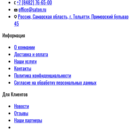
+7 [8482] 76-65-00
office@saton.ru
Россия, Самарская область, г. Тольятти, Приморский бульвар
45
Информация
О конмании
Доставка и оплата
Наши услуги
Контакты
Политика конфиденциальности
Согласие на обработку персональных данных
Для Клиентов
Новости
Отзывы
Наши партнеры