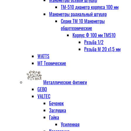
Манометры осевой штуцер
ТМ-510 диаметр корпуса 100 мм
Манометры радиальный штуцер
Серия ТМ 10 Манометры
общетехнические
Корпус Ф 100 мм ТМ510
Резьба 1/2
Резьба М 20 х1,5 мм
WATTS
МТ Технические
Металлические фитинги
GEBO
VALTEC
Бочонок
Заглушка
Гайка
Усиленная