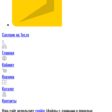
Сделано на 1os.ru
↑
Главная
Кабинет
Корзина
Каталог
Контакты
Наш сайт использует
cookie
(файлы с данными о прошлых