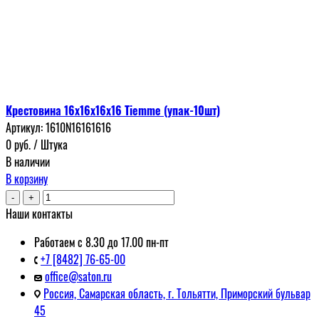
Крестовина 16х16х16х16 Tiemme (упак-10шт)
Артикул:
1610N16161616
0
руб.
/ Штука
В наличии
В корзину
-
+
Наши контакты
Работаем с 8.30 до 17.00 пн-пт
+7 [8482] 76-65-00
office@saton.ru
Россия, Самарская область, г. Тольятти, Приморский бульвар
45