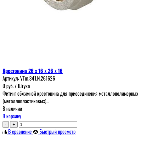
Крестовина 26 x 16 x 26 x 16
Артикул:
VTm.341.N.261626
0
руб.
/ Штука
Фитинг обжимной крестовина для присоединения металлополимерных
(металлопластиковых)...
В наличии
В корзину
-
+
В сравнение
Быстрый просмотр