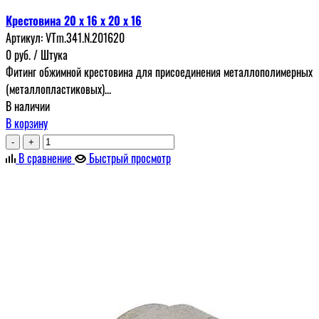
Крестовина 20 x 16 x 20 x 16
Артикул:
VTm.341.N.201620
0
руб.
/ Штука
Фитинг обжимной крестовина для присоединения металлополимерных
(металлопластиковых)...
В наличии
В корзину
-
+
В сравнение
Быстрый просмотр