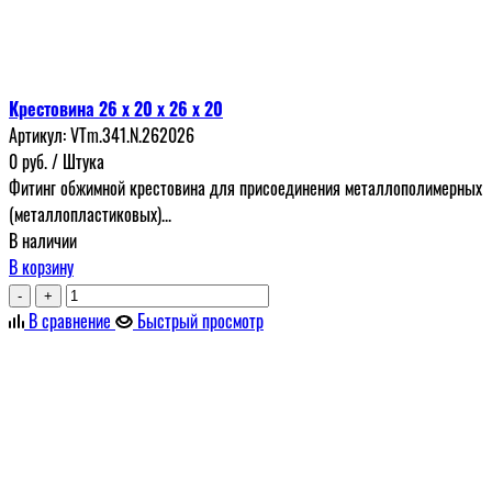
Крестовина 26 x 20 x 26 x 20
Артикул:
VTm.341.N.262026
0
руб.
/ Штука
Фитинг обжимной крестовина для присоединения металлополимерных
(металлопластиковых)...
В наличии
В корзину
-
+
В сравнение
Быстрый просмотр