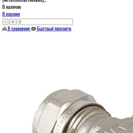
В наличии
В корзину
-
+
В сравнение
Быстрый просмотр