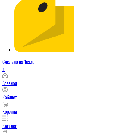
Сделано на 1os.ru
↑
Главная
Кабинет
Корзина
Каталог