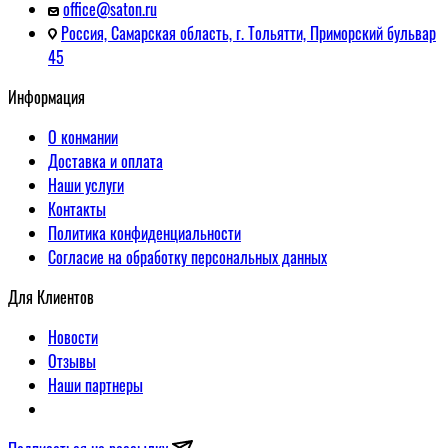
office@saton.ru
Россия, Самарская область, г. Тольятти, Приморский бульвар
45
Информация
О конмании
Доставка и оплата
Наши услуги
Контакты
Политика конфиденциальности
Согласие на обработку персональных данных
Для Клиентов
Новости
Отзывы
Наши партнеры