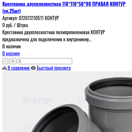
Крестовина двухплоскостная 110*110*50*90 ПРАВАЯ КОНТУР
(уп.25шт)
Артикул:
072613110511 КОНТУР
0
руб.
/ Штука
Крестовина двухплоскостная полипропиленовая КОНТУР
предназначена для подключения к внутреннему...
В наличии
В корзину
-
+
В сравнение
Быстрый просмотр