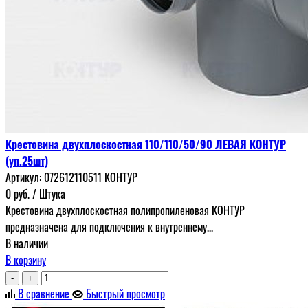
Крестовина двухплоскостная 110/110/50/90 ЛЕВАЯ КОНТУР
(уп.25шт)
Артикул:
072612110511 КОНТУР
0
руб.
/ Штука
Крестовина двухплоскостная полипропиленовая КОНТУР
предназначена для подключения к внутреннему...
В наличии
В корзину
-
+
В сравнение
Быстрый просмотр